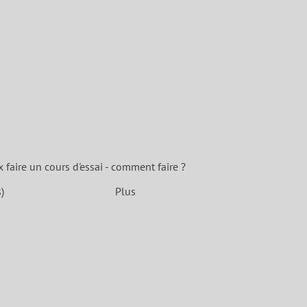
x faire un cours d'essai - comment faire ?
)
Plus