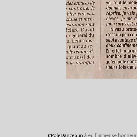
#PoleDanceSun
à eu l'immense honneur 