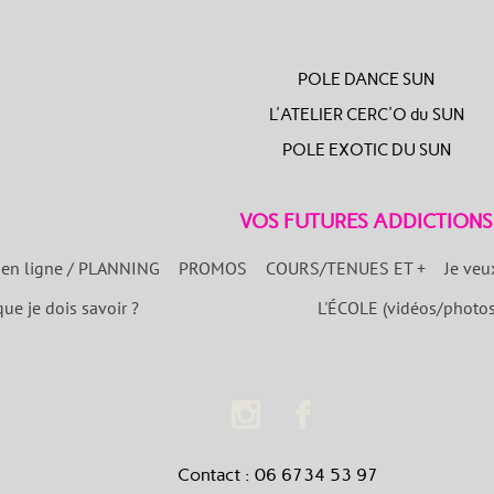
POLE DANCE SUN
L'ATELIER CERC'O du SUN
POLE EXOTIC DU SUN
VOS FUTURES ADDICTIONS
 en ligne / PLANNING
PROMOS
COURS/TENUES ET +
Je veu
que je dois savoir ?
L'ÉCOLE (vidéos/photos
Contact : 06 6734 53 97